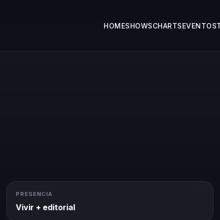
HOME
SHOWS
CHARTS
EVENTOS
PRESENCIA
Vivir + editorial